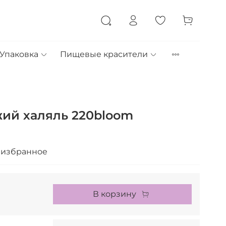
Упаковка
Пищевые красители
ий халяль 220bloom
 избранное
В корзину