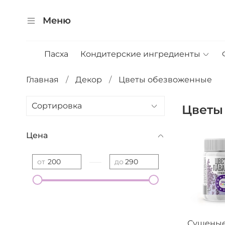
Меню
Пасха
Кондитерские ингредиенты
Главная
Декор
Цветы обезвоженные
Цветы
Цена
—
от
до
Сушеные