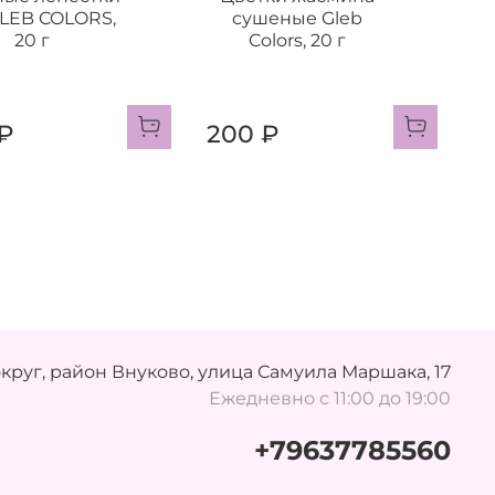
GLEB COLORS,
сушеные Gleb
20 г
Colors, 20 г
₽
200 ₽
руг, район Внуково, улица Самуила Маршака, 17
Ежедневно с 11:00 до 19:00
+79637785560