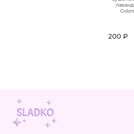
лаванд
Colors
200 ₽