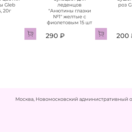
ы Gleb
леденцов
роз 
, 20г
"Анютины глазки
№1" желтые с
фиолетовым 15 шт
290 ₽
200 
Москва, Новомосковский административный ок