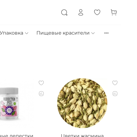
Упаковка
Пищевые красители
ые лепестки
Цветки жасмина