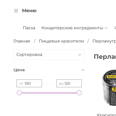
Меню
Пасха
Кондитерские ингредиенты
Главная
Пищевые красители
Перламутр
Перла
Цена
—
от
до
Красите