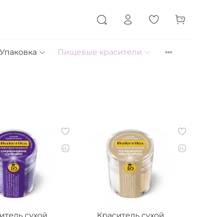
Упаковка
Пищевые красители
итель сухой
Краситель сухой