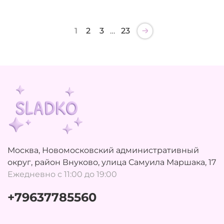
1
2
3
…
23
Москва, Новомосковский административный
округ, район Внуково, улица Самуила Маршака, 17
Ежедневно с 11:00 до 19:00
+79637785560