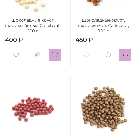
Шоколадные хруст.
Шоколадные хруст.
шарики белые Callebaut,
шарики мол. Callebaut,
100 г
100 г
400 ₽
450 ₽