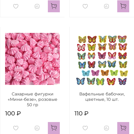
Сахарные фигурки
Вафельные бабочки,
«Мини-безе», розовые
цветные, 10 шт.
50 гр
100 ₽
110 ₽