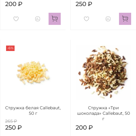
200 ₽
250 ₽
-6%
Стружка белая Callebaut,
Стружка «Три
50 г
шоколада» Callebaut, 50
г
265 ₽
250 ₽
200 ₽