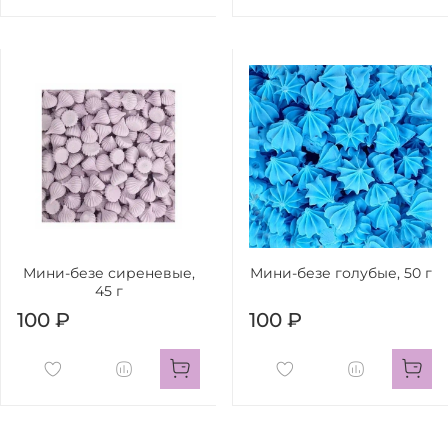
Мини-безе сиреневые,
Мини-безе голубые, 50 г
45 г
100 ₽
100 ₽