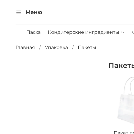
Меню
Пасха
Кондитерские ингредиенты
Главная
Упаковка
Пакеты
Пакет
Пакет п