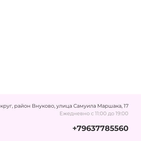
руг, район Внуково, улица Самуила Маршака, 17
Ежедневно с 11:00 до 19:00
+79637785560