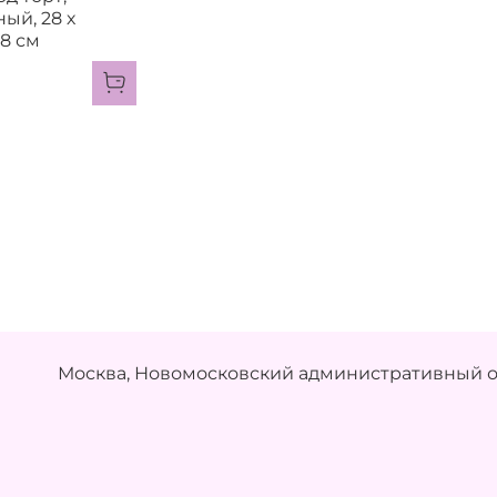
ый, 28 х
28 см
Москва, Новомосковский административный ок