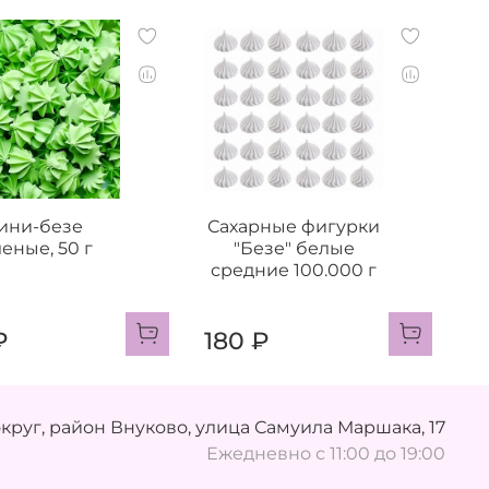
ини-безе
Сахарные фигурки
еные, 50 г
"Безе" белые
средние 100.000 г
₽
180 ₽
руг, район Внуково, улица Самуила Маршака, 17
Ежедневно с 11:00 до 19:00