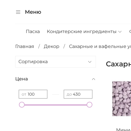
Меню
Пасха
Кондитерские ингредиенты
Главная
Декор
Сахарные и вафельные 
Сахар
Цена
—
от
до
Мини