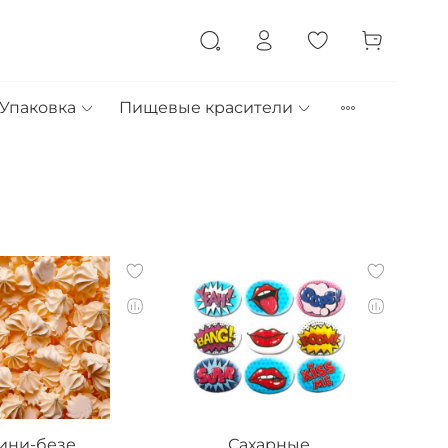
Упаковка
Пищевые красители
ини-безе
Сахарные