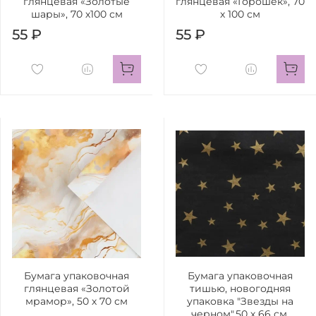
глянцевая «Золотые
глянцевая «Горошек», 70
шары», 70 х100 см
х 100 см
55 ₽
55 ₽
Бумага упаковочная
Бумага упаковочная
глянцевая «Золотой
тишью, новогодняя
мрамор», 50 х 70 см
упаковка "Звезды на
черном",50 х 66 см.