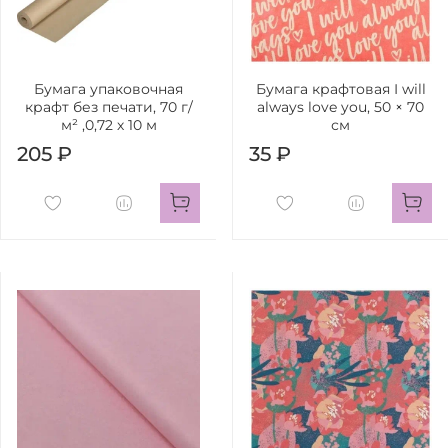
Бумага упаковочная
Бумага крафтовая I will
крафт без печати, 70 г/
always love you, 50 × 70
м² ,0,72 х 10 м
см
205 ₽
35 ₽