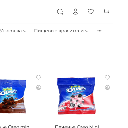
Упаковка
Пищевые красители
ье Oreo mini
Печенье Oreo Mini