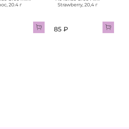
oc, 20.4 г
Strawberry, 20,4 г
85 ₽