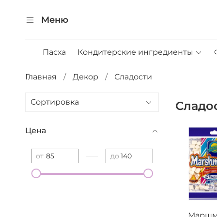
Меню
Пасха
Кондитерские ингредиенты
Главная
Декор
Сладости
Сладо
Цена
—
от
до
Маршм