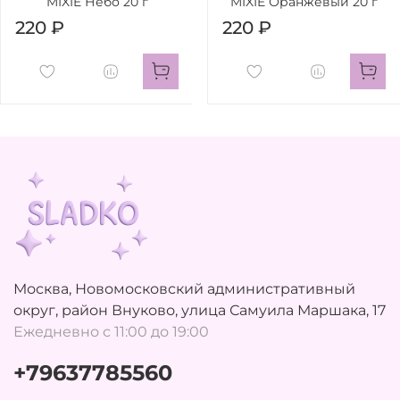
MIXIE Небо 20 г
MIXIE Оранжевый 20 г
220 ₽
220 ₽
Москва, Новомосковский административный
округ, район Внуково, улица Самуила Маршака, 17
Ежедневно с 11:00 до 19:00
+79637785560