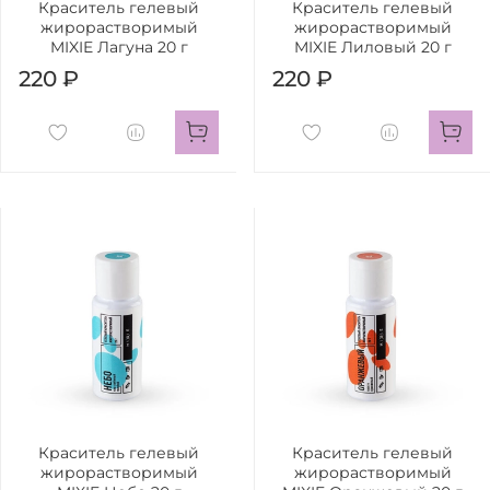
Краситель гелевый
Краситель гелевый
жирорастворимый
жирорастворимый
MIXIE Лагуна 20 г
MIXIE Лиловый 20 г
220 ₽
220 ₽
Краситель гелевый
Краситель гелевый
жирорастворимый
жирорастворимый