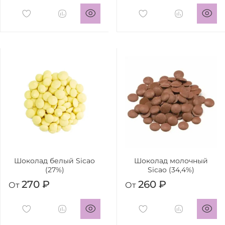
Шоколад белый Sicao
Шоколад молочный
(27%)
Sicao (34,4%)
270 ₽
260 ₽
От
От