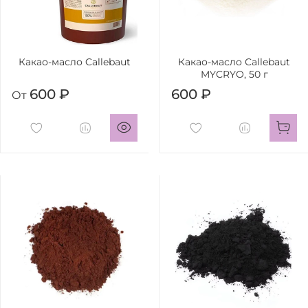
Какао-масло Callebaut
Какао-масло Callebaut
MYCRYO, 50 г
600 ₽
600 ₽
От