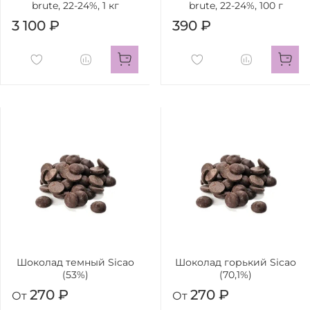
brute, 22-24%, 1 кг
brute, 22-24%, 100 г
3 100 ₽
390 ₽
Шоколад темный Sicao
Шоколад горький Sicao
(53%)
(70,1%)
270 ₽
270 ₽
От
От