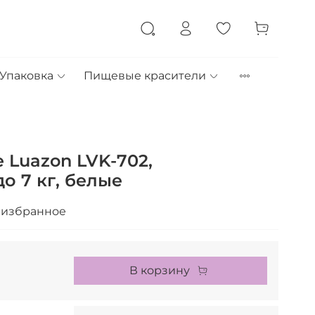
Упаковка
Пищевые красители
 Luazon LVK-702,
о 7 кг, белые
 избранное
В корзину