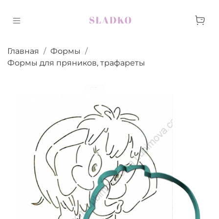
Главная
Формы
Формы для пряников, трафареты