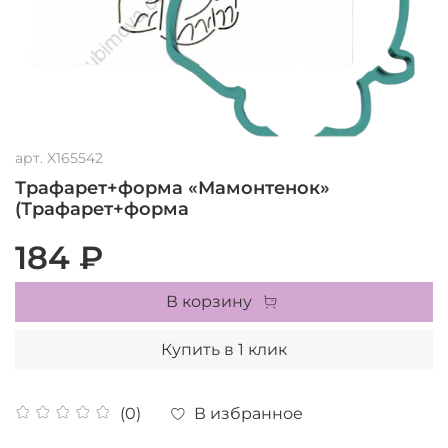
арт.
X165542
Трафарет+форма «Мамонтенок»
(Трафарет+форма
184 ₽
В корзину
Купить в 1 клик
В избранное
(0)