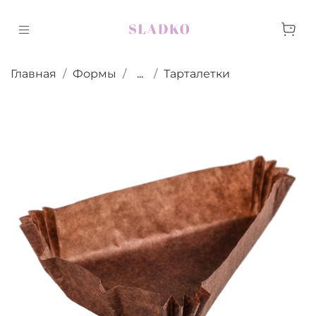
Главная
Формы
...
Тарталетки