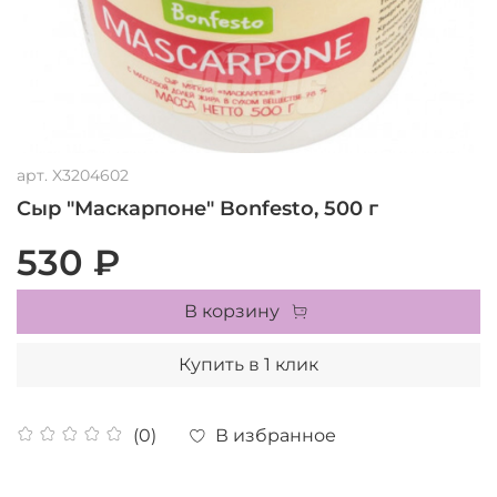
арт.
X3204602
Сыр "Маскарпоне" Bonfesto, 500 г
530 ₽
В корзину
Купить в 1 клик
В избранное
(0)