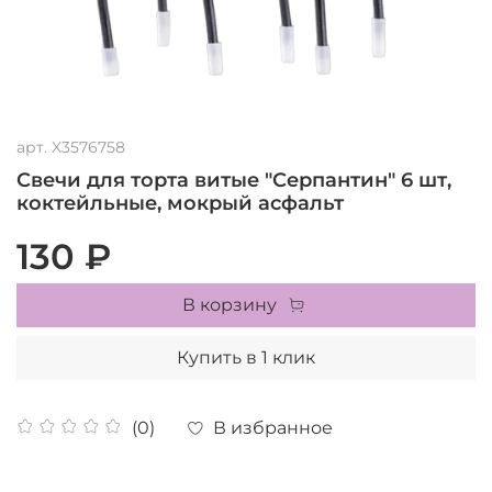
арт.
X3576758
Свечи для торта витые "Серпантин" 6 шт,
коктейльные, мокрый асфальт
130 ₽
В корзину
Купить в 1 клик
В избранное
(0)