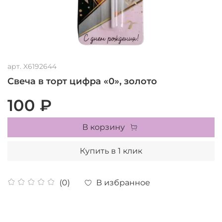
арт.
X6192644
Свеча в торт цифра «0», золото
100 ₽
В корзину
Купить в 1 клик
В избранное
(0)