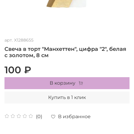
арт.
X1288655
Свеча в торт "Манхеттен", цифра "2", белая
с золотом, 8 см
100 ₽
В корзину
Купить в 1 клик
В избранное
(0)