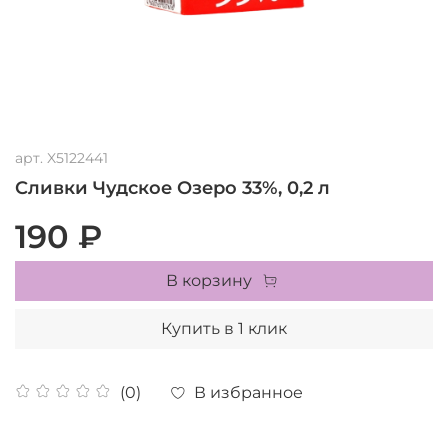
арт.
X5122441
Сливки Чудское Озеро 33%, 0,2 л
190 ₽
В корзину
Купить в 1 клик
В избранное
(0)