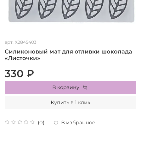
арт.
X2845403
Силиконовый мат для отливки шоколада
«Листочки»
330 ₽
В корзину
Купить в 1 клик
В избранное
(0)