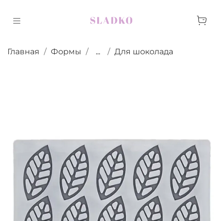
Главная
Формы
...
Для шоколада