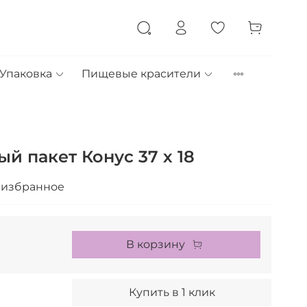
Упаковка
Пищевые красители
й пакет Конус 37 х 18
 избранное
В корзину
Купить в 1 клик