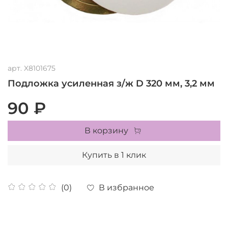
арт.
X8101675
Подложка усиленная з/ж D 320 мм, 3,2 мм
90 ₽
В корзину
Купить в 1 клик
В избранное
(0)