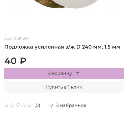
арт.
X184247
Подложка усиленная з/ж D 240 мм, 1,5 мм
40 ₽
В корзину
Купить в 1 клик
В избранное
(0)