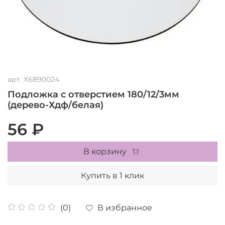
арт.
X6890024
Подложка с отверстием 180/12/3мм
(дерево-Хдф/белая)
56 ₽
В корзину
Купить в 1 клик
В избранное
(0)