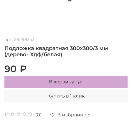
арт.
X6498343
Подложка квадратная 300х300/3 мм
(дерево- Хдф/белая)
90 ₽
В корзину
Купить в 1 клик
В избранное
(0)