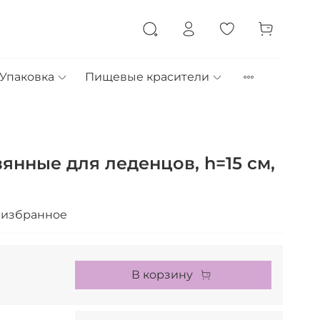
Упаковка
Пищевые красители
янные для леденцов, h=15 см,
 избранное
В корзину