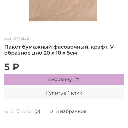
арт.
X771356
Пакет бумажный фасовочный, крафт, V-
образное дно 20 х 10 х 5см
5 ₽
В корзину
Купить в 1 клик
В избранное
(0)