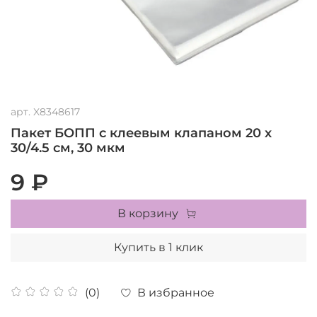
арт.
X8348617
Пакет БОПП с клеевым клапаном 20 х
30/4.5 см, 30 мкм
9 ₽
В корзину
Купить в 1 клик
В избранное
(0)