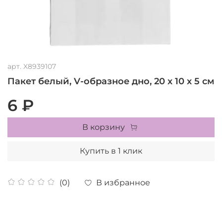
арт.
X8939107
Пакет белый, V-образное дно, 20 х 10 х 5 см
6 ₽
В корзину
Купить в 1 клик
В избранное
(0)