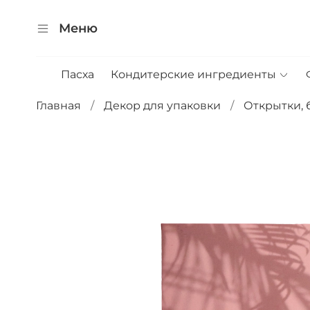
Меню
Пасха
Кондитерские ингредиенты
Главная
Декор для упаковки
Открытки, 