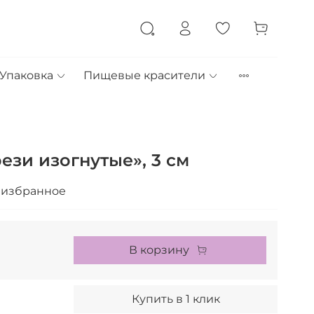
Упаковка
Пищевые красители
ези изогнутые», 3 см
 избранное
В корзину
Купить в 1 клик