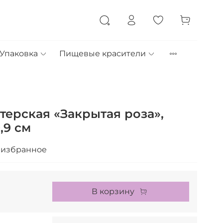
Упаковка
Пищевые красители
терская «Закрытая роза»,
0,9 см
 избранное
В корзину