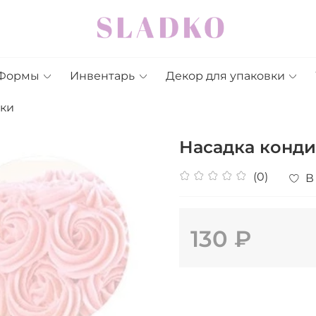
Формы
Инвентарь
Декор для упаковки
дки
Насадка конди
(0)
В
130 ₽