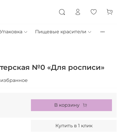
Упаковка
Пищевые красители
терская №0 «Для росписи»
 избранное
В корзину
Купить в 1 клик