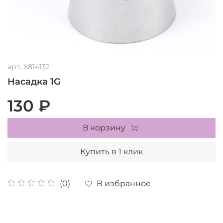
арт.
X814132
Насадка 1G
130 ₽
В корзину
Купить в 1 клик
В избранное
(0)