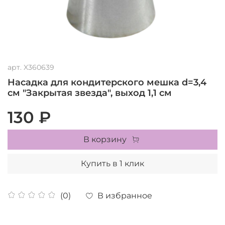
арт.
X360639
Насадка для кондитерского мешка d=3,4
см "Закрытая звезда", выход 1,1 см
130 ₽
В корзину
Купить в 1 клик
В избранное
(0)