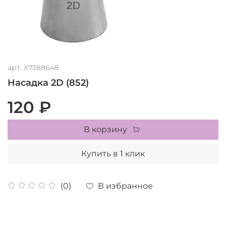
арт.
X7388648
Насадка 2D (852)
120 ₽
В корзину
Купить в 1 клик
В избранное
(0)