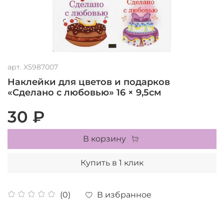
арт.
X5987007
Наклейки для цветов и подарков
«Сделано с любовью» 16 × 9,5см
30 ₽
В корзину
Купить в 1 клик
В избранное
(0)