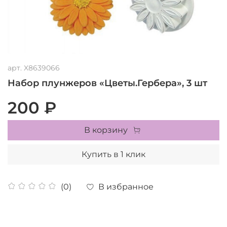
арт.
X8639066
Набор плунжеров «Цветы.Гербера», 3 шт
200 ₽
В корзину
Купить в 1 клик
В избранное
(0)