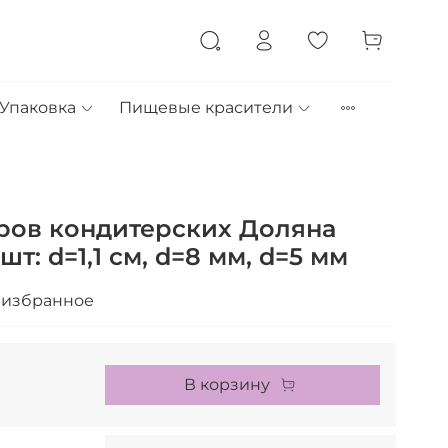
Упаковка
Пищевые красители
ров кондитерских Доляна
шт: d=1,1 см, d=8 мм, d=5 мм
 избранное
В корзину