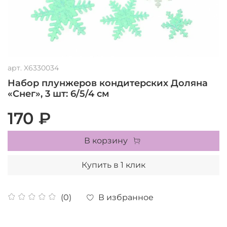
арт.
X6330034
Набор плунжеров кондитерских Доляна
«Снег», 3 шт: 6/5/4 см
170 ₽
В корзину
Купить в 1 клик
В избранное
(0)