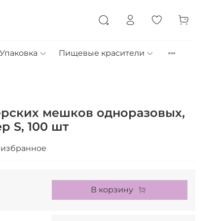
Упаковка
Пищевые красители
ерских мешков одноразовых,
р S, 100 шт
 избранное
В корзину