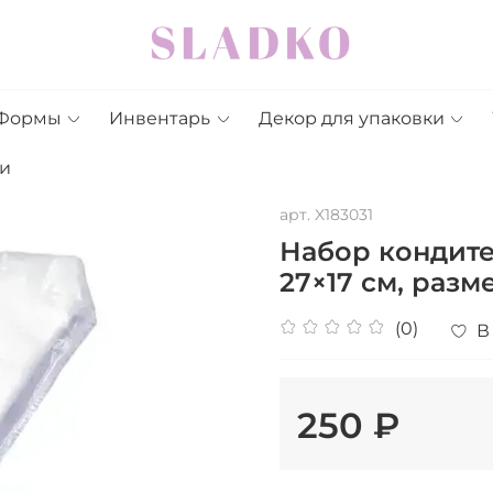
Формы
Инвентарь
Декор для упаковки
и
арт.
X183031
Набор кондит
27×17 см, разме
(0)
В
250 ₽