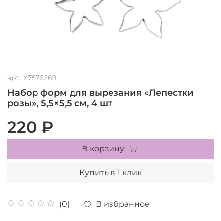
арт.
X7576269
Набор форм для вырезания «Лепестки
розы», 5,5×5,5 см, 4 шт
220 ₽
В корзину
Купить в 1 клик
В избранное
(0)