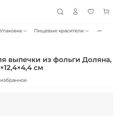
Упаковка
Пищевые красители
я выпечки из фольги Доляна,
5×12,4×4,4 см
 избранное