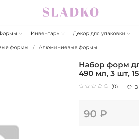
Формы
Инвентарь
Декор для упаковки
вые формы
Алюминиевые формы
Набор форм дл
490 мл, 3 шт, 1
(0)
В
90 ₽