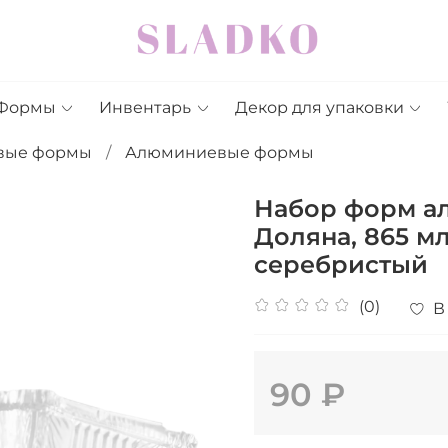
Формы
Инвентарь
Декор для упаковки
вые формы
Алюминиевые формы
Набор форм а
Доляна, 865 мл,
серебристый
(0)
В
90 ₽