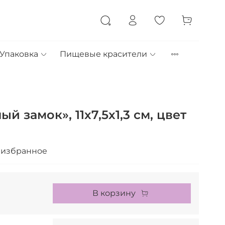
Упаковка
Пищевые красители
й замок», 11х7,5х1,3 см, цвет
 избранное
В корзину