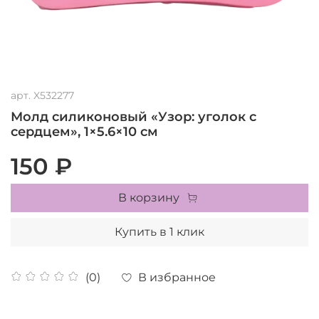
арт.
X532277
Молд силиконовый «Узор: уголок с
сердцем», 1×5.6×10 см
150 ₽
В корзину
Купить в 1 клик
В избранное
(0)