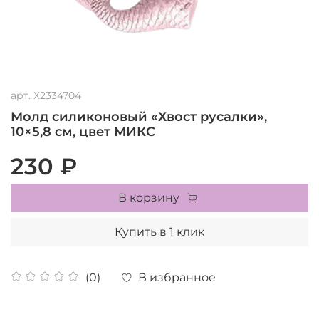
арт.
X2334704
Молд силиконовый «Хвост русалки»,
10×5,8 см, цвет МИКС
230 ₽
В корзину
Купить в 1 клик
В избранное
(0)