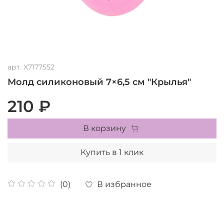
арт.
X7177552
Молд силиконовый 7×6,5 см "Крылья"
210 ₽
В корзину
Купить в 1 клик
В избранное
(0)