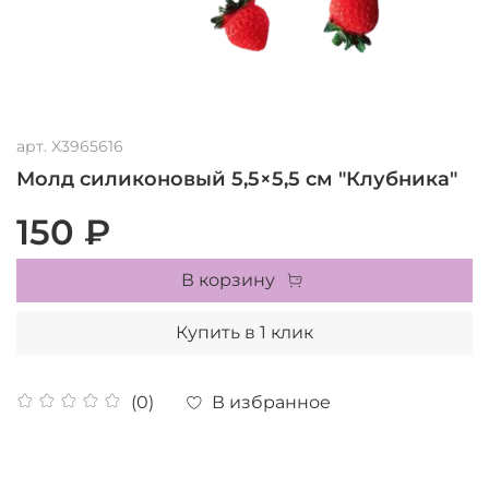
арт.
X3965616
Молд силиконовый 5,5×5,5 см "Клубника"
150 ₽
В корзину
Купить в 1 клик
В избранное
(0)