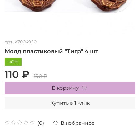
арт.
X7004920
Молд пластиковый "Тигр" 4 шт
-42%
110 ₽
190 ₽
В корзину
Купить в 1 клик
В избранное
(0)